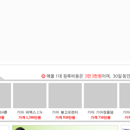
프4륜
기아 파맥스 2.5t
기아 봉고프런티
기아 기아정품덤
기아
만원
가격 1,590만원
가격 950만원
가격 750만원
가격