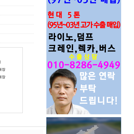
러
내장
내장