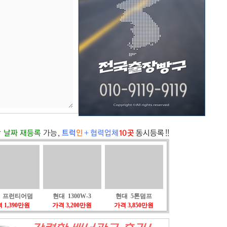
 프런티어덤
현대 1300W-3
현대 5톤덤프
 1,390만원
가격 3,200만원
가격 3,850만원