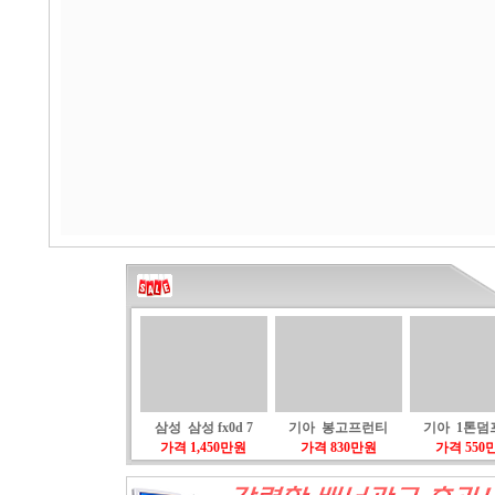
삼성 삼성 fx0d 7
기아 봉고프런티
기아 1톤덤
가격 1,450만원
가격 830만원
가격 550