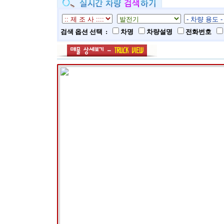
검색 옵션 선택 :
차명
차량설명
전화번호