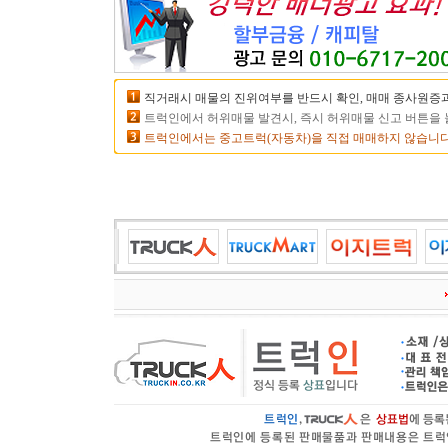
직거래시 매물의 진위여부를 반드시 확인, 매매 종사원증과
트럭인에서 허위매물 발견시, 즉시 허위매물 신고 버튼을 
트럭인에서는 중고트럭(자동차)을 직접 매매하지 않습니다