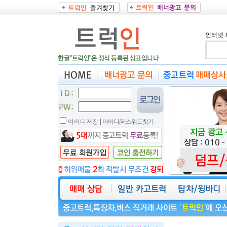
인터넷 
아이디저장
|
아이디/패스워드찾기