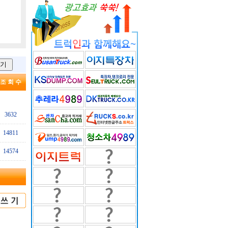
조 회 수
3632
14811
14574