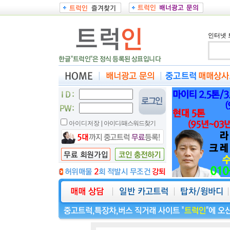
인터넷 
아이디저장
|
아이디/패스워드찾기