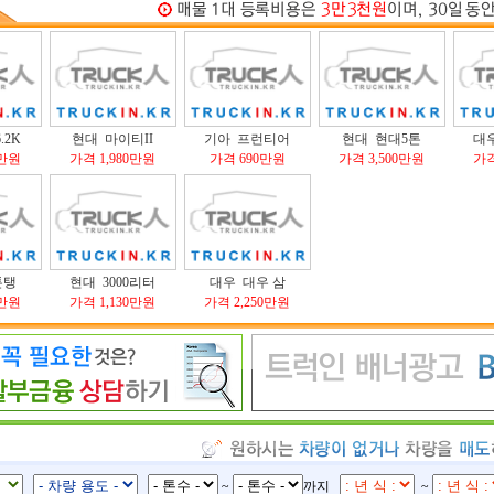
.2K
현대 마이티II
기아 프런티어
현대 현대5톤
대
0만원
가격 1,980만원
가격 690만원
가격 3,500만원
가격
톤탱
현대 3000리터
대우 대우 삼
0만원
가격 1,130만원
가격 2,250만원
~
까지
~