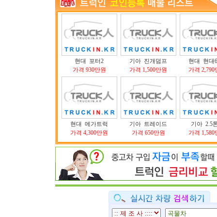
현대 포터2
기아 진개덤프
현대 현대6
가격 930만원
가격 1,500만원
가격 2,79
현대 메가트럭
기아 트레이드
기아 2.5
가격 4,300만원
가격 650만원
가격 1,58