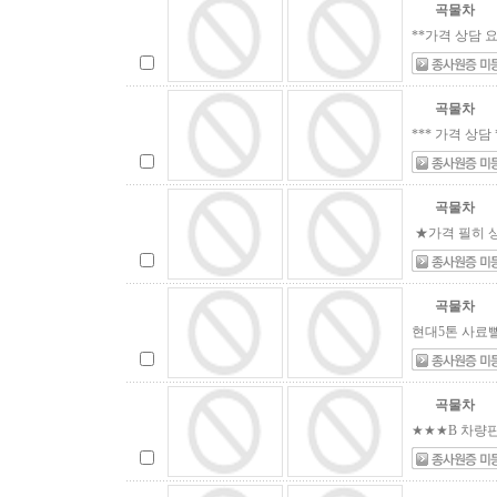
곡물차
**가격 상담 요청**
곡물차
*** 가격 상담 ***
곡물차
★가격 필히 상
곡물차
현대5톤 사료뻘크
곡물차
★★★B 차량판