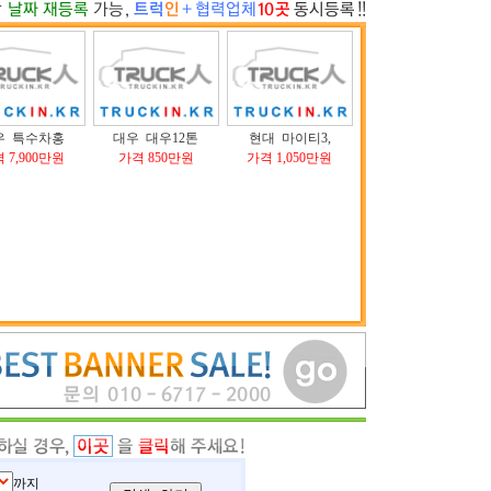
우 특수차홍
대우 대우12톤
현대 마이티3,
 7,900만원
가격 850만원
가격 1,050만원
까지