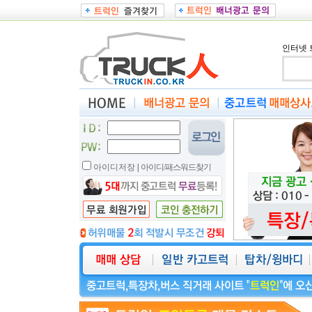
인터넷 
아이디저장
|
아이디/패스워드찾기