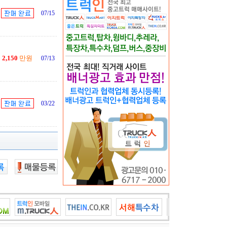
07/15
2,150
만원
07/13
03/22