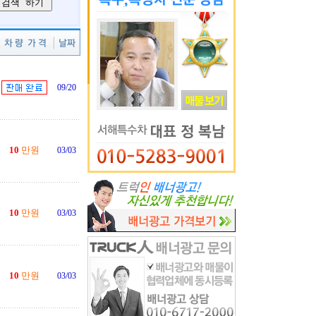
09/20
10
만원
03/03
10
만원
03/03
10
만원
03/03