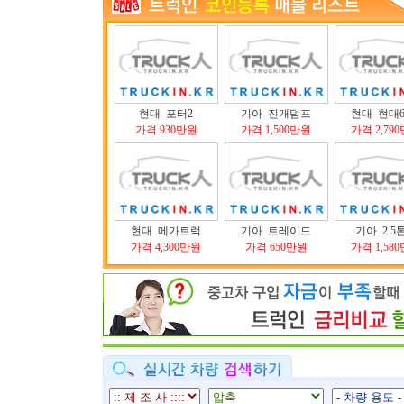
현대 포터2
기아 진개덤프
현대 현대6
가격 930만원
가격 1,500만원
가격 2,79
현대 메가트럭
기아 트레이드
기아 2.5
가격 4,300만원
가격 650만원
가격 1,58