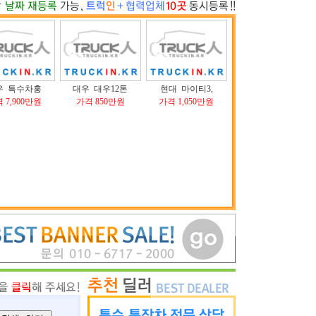
우 특수차홍
대우 대우12톤
현대 마이티3,
 7,900만원
가격 850만원
가격 1,050만원