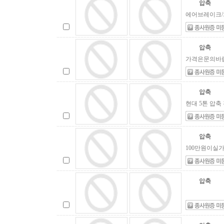
압축
에어브레이크/
압축
가격은문의바랍
압축
현대 5톤 압축 
압축
100만원이실가격
압축