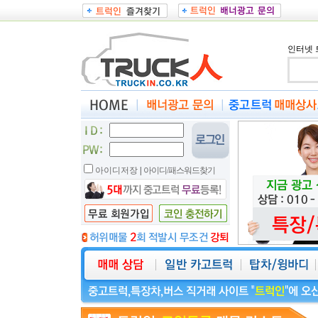
인터넷 
아이디저장
|
아이디/패스워드찾기