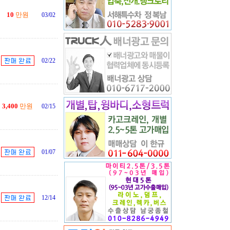
10
만원
03/02
02/22
3,400
만원
02/15
01/07
12/14