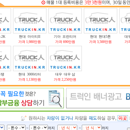
.2K
현대 마이티II
기아 프런티어
현대 현대5톤
대
0만원
가격 1,980만원
가격 690만원
가격 3,500만원
가격
톤탱
현대 3000리터
대우 대우 삼
0만원
가격 1,130만원
가격 2,250만원
~
까지
~
까지