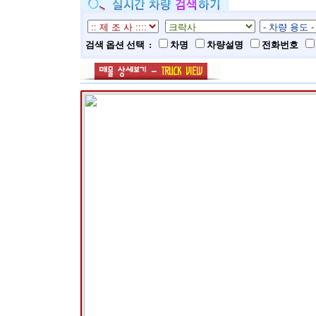
검색 옵션 선택 :
차명
차량설명
전화번호