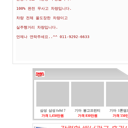
삼성 삼성 fx0d 7
기아 봉고프런티
기아 1톤덤
가격 1,450만원
가격 830만원
가격 550