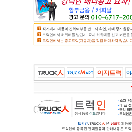
직거래시 매물의 진위여부를 반드시 확인, 매매 종사원증과
트럭인에서 허위매물 발견시, 즉시 허위매물 신고 버튼을 
트럭인에서는 중고트럭(자동차)을 직접 매매하지 않습니다