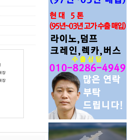
러
내장
내장