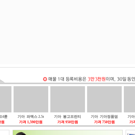
프4륜
기아 파맥스 2.5t
기아 봉고프런티
기아 기아정품덤
기아
만원
가격 1,590만원
가격 950만원
가격 750만원
가격