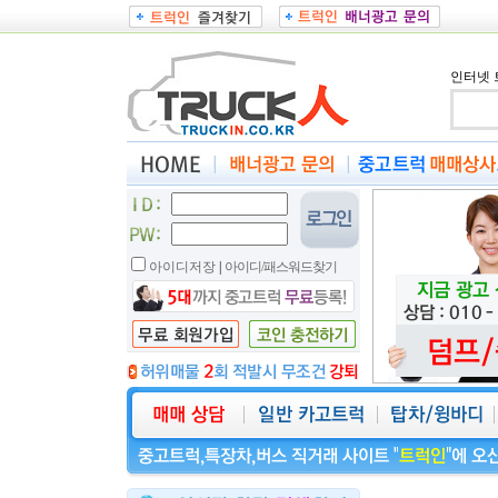
인터넷 
아이디저장
|
아이디/패스워드찾기