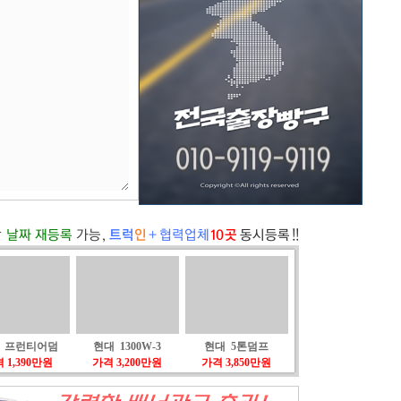
 프런티어덤
현대 1300W-3
현대 5톤덤프
 1,390만원
가격 3,200만원
가격 3,850만원